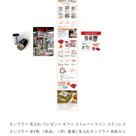
タンブラー 名入れ プレゼント ギフト ストレートライン ステンレス
タンブラー 全2色 （単品）（洋）最速 | 名入れタンブラー 名前入り