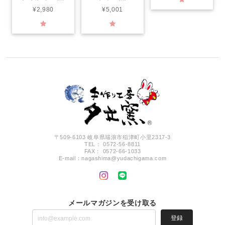
¥2,980
¥5,001
〒509-6103 岐阜県瑞浪市稲津町小里2317-3
TEL： 0572-56-8811
FAX： 0572-66-1033
E-mail：
nagashima@yudachigama.com
メールマガジンを受け取る
登録