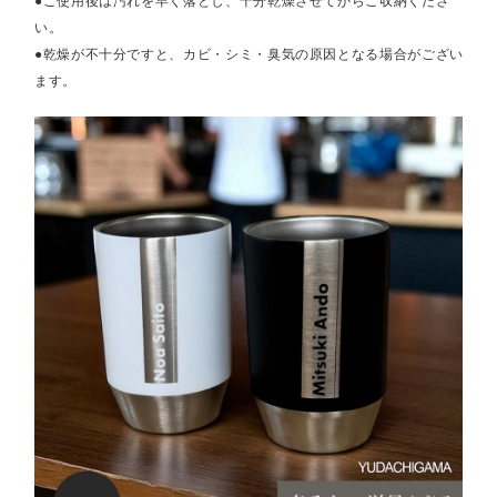
●ご使用後は汚れを早く落とし、十分乾燥させてからご収納くださ
い。
●乾燥が不十分ですと、カビ・シミ・臭気の原因となる場合がござい
ます。