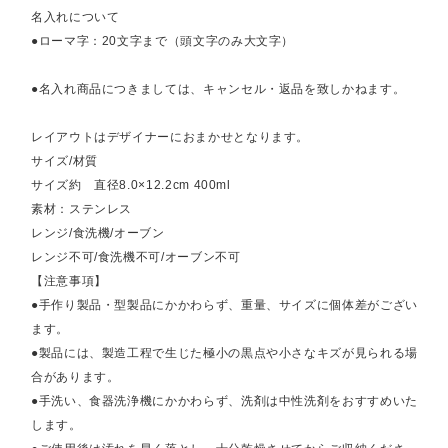
名入れについて
●ローマ字：20文字まで（頭文字のみ大文字）
●名入れ商品につきましては、キャンセル・返品を致しかねます。
レイアウトはデザイナーにおまかせとなります。
サイズ/材質
サイズ約 直径8.0×12.2cm 400ml
素材：ステンレス
レンジ/食洗機/オーブン
レンジ不可/食洗機不可/オーブン不可
【注意事項】
●手作り製品・型製品にかかわらず、重量、サイズに個体差がござい
ます。
●製品には、製造工程で生じた極小の黒点や小さなキズが見られる場
合があります。
●手洗い、食器洗浄機にかかわらず、洗剤は中性洗剤をおすすめいた
します。