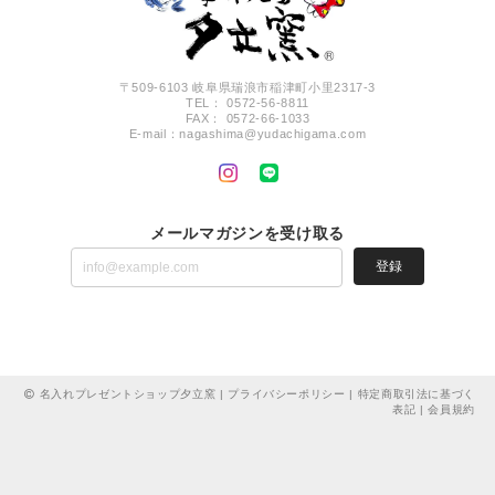
〒509-6103 岐阜県瑞浪市稲津町小里2317-3
TEL： 0572-56-8811
FAX： 0572-66-1033
E-mail：
nagashima@yudachigama.com
メールマガジンを受け取る
登録
名入れプレゼントショップ夕立窯 |
プライバシーポリシー
|
特定商取引法に基づく
表記
|
会員規約