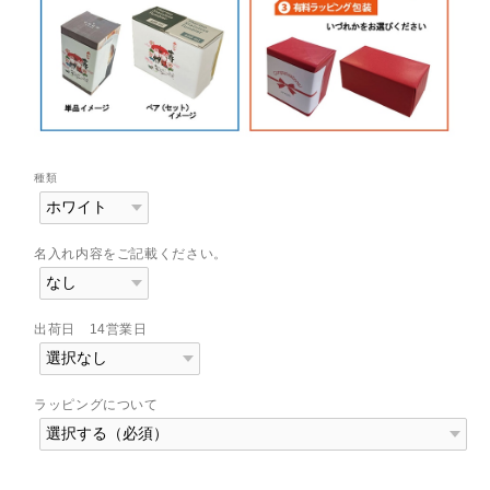
種類
名入れ内容をご記載ください。
出荷日 14営業日
ラッピングについて