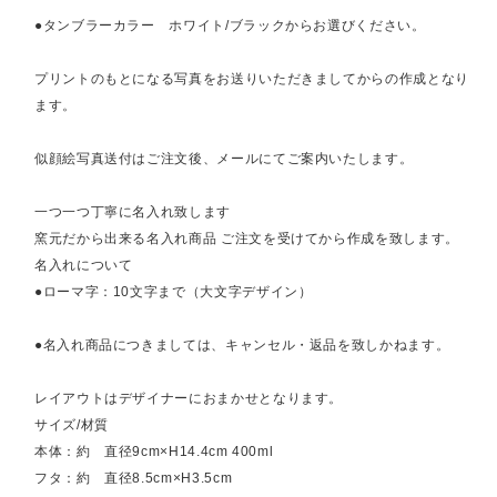
●タンブラーカラー ホワイト/ブラックからお選びください。
プリントのもとになる写真をお送りいただきましてからの作成となり
ます。
似顔絵写真送付はご注文後、メールにてご案内いたします。
一つ一つ丁寧に名入れ致します
窯元だから出来る名入れ商品 ご注文を受けてから作成を致します。
名入れについて
●ローマ字：10文字まで（大文字デザイン）
●名入れ商品につきましては、キャンセル・返品を致しかねます。
レイアウトはデザイナーにおまかせとなります。
サイズ/材質
本体：約 直径9cm×H14.4cm 400ml
フタ：約 直径8.5cm×H3.5cm