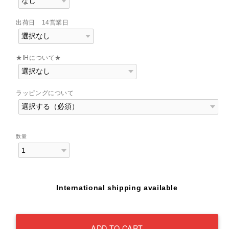
出荷日 14営業日
★IHについて★
ラッピングについて
数量
International shipping available
ADD TO CART