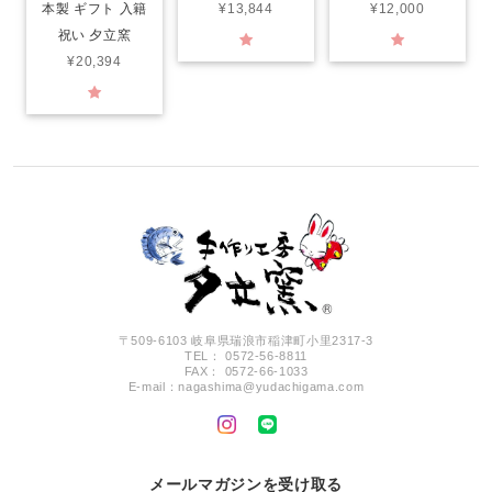
本製 ギフト 入籍
¥13,844
¥12,000
祝い 夕立窯
¥20,394
〒509-6103 岐阜県瑞浪市稲津町小里2317-3
TEL： 0572-56-8811
FAX： 0572-66-1033
E-mail：
nagashima@yudachigama.com
メールマガジンを受け取る