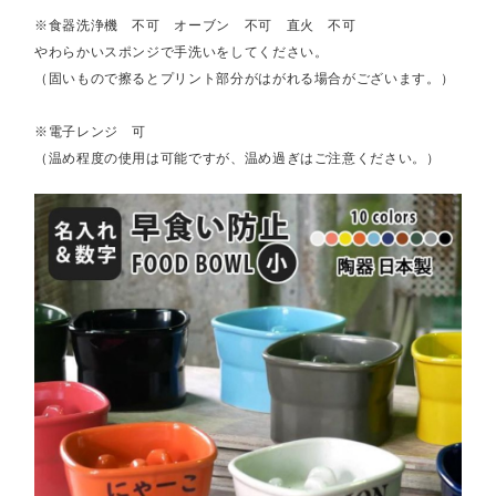
※食器洗浄機 不可 オーブン 不可 直火 不可
やわらかいスポンジで手洗いをしてください。
（固いもので擦るとプリント部分がはがれる場合がございます。）
※電子レンジ 可
（温め程度の使用は可能ですが、温め過ぎはご注意ください。）