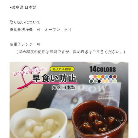
●岐阜県 日本製
取り扱いについて
※食器洗浄機 可 オーブン 不可
※電子レンジ 可
（温め程度の使用は可能ですが、温め過ぎはご注意ください。）