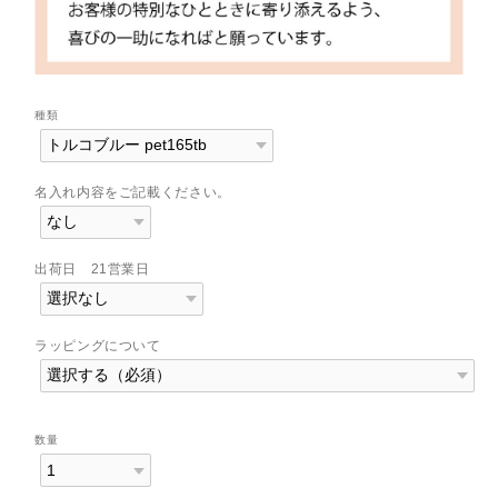
種類
名入れ内容をご記載ください。
出荷日 21営業日
ラッピングについて
数量