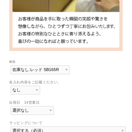
種類
名入れ内容をご記載ください。
出荷日 14営業日
ラッピングについて