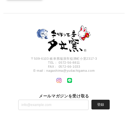
〒509-6103 岐阜県瑞浪市稲津町小里2317-3
TEL： 0572-56-8811
FAX： 0572-66-1033
E-mail：
nagashima@yudachigama.com
メールマガジンを受け取る
登録