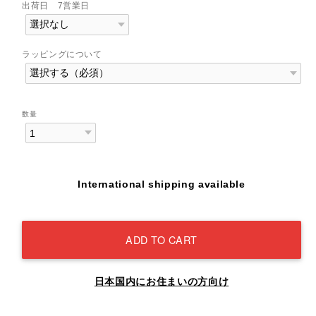
出荷日 7営業日
ラッピングについて
数量
International shipping available
ADD TO CART
日本国内にお住まいの方向け