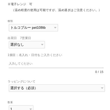
※電子レンジ 可
（温め程度の使用は可能ですが、温め過ぎはご注意ください。）
種類
出荷日 7営業日
1個目：名入れ・日付をご入力ください
0
/
15
ラッピングについて
数量