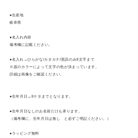
●生産地
岐阜県
●名入れ内容
備考欄に記載ください。
●名入れ→ひらがな/カタカナ/英語のみ8文字まで
※器のカラーによって文字の色が決まっています。
詳細は画像をご確認ください。
●生年月日→8ケタまでとなります。
●生年月日なしのお名前だけも承ります。
（備考欄に、生年月日は無し と必ずご明記ください。）
●ラッピング無料