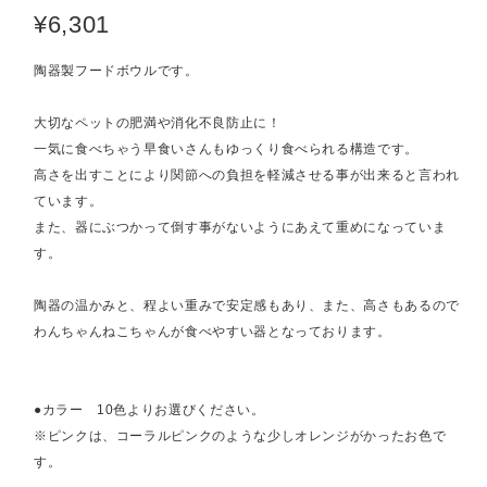
¥6,301
陶器製フードボウルです。
大切なペットの肥満や消化不良防止に！
一気に食べちゃう早食いさんもゆっくり食べられる構造です。
高さを出すことにより関節への負担を軽減させる事が出来ると言われ
ています。
また、器にぶつかって倒す事がないようにあえて重めになっていま
す。
陶器の温かみと、程よい重みで安定感もあり、また、高さもあるので
わんちゃんねこちゃんが食べやすい器となっております。
●カラー 10色よりお選びください。
※ピンクは、コーラルピンクのような少しオレンジがかったお色で
す。