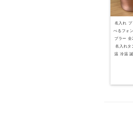
名入れ プ
べるフォン
ブラー 全
名入れタ
温 冷温 