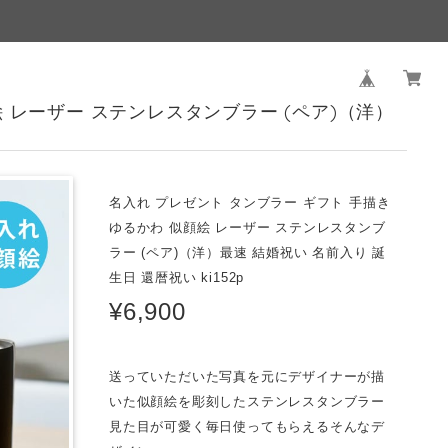
絵 レーザー ステンレスタンブラー (ペア)（洋）
名入れ プレゼント タンブラー ギフト 手描き
ゆるかわ 似顔絵 レーザー ステンレスタンブ
ラー (ペア)（洋）最速 結婚祝い 名前入り 誕
生日 還暦祝い ki152p
¥6,900
送っていただいた写真を元にデザイナーが描
いた似顔絵を彫刻したステンレスタンブラー
見た目が可愛く毎日使ってもらえるそんなデ