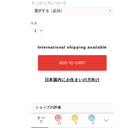
ラッピングについて
数量
International shipping available
ADD TO CART
日本国内にお住まいの方向け
ショップの評価
すべ
て
15
0
0