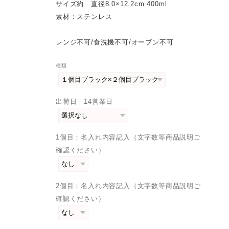
サイズ約 直径8.0×12.2cm 400ml
素材：ステンレス
レンジ不可/食洗機不可/オーブン不可
種類
出荷日 14営業日
1個目：名入れ内容記入（文字数等商品説明ご
確認ください）
2個目：名入れ内容記入（文字数等商品説明ご
確認ください）