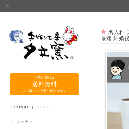
名入れ 
最速 結婚祝
当店の商品は
送料無料
※北海道・沖縄・離島は除く
Category
カテゴリー
キッチン