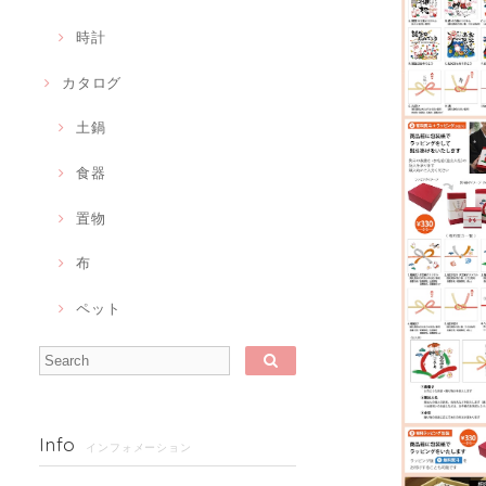
時計
カタログ
土鍋
食器
置物
布
ペット
Info
インフォメーション