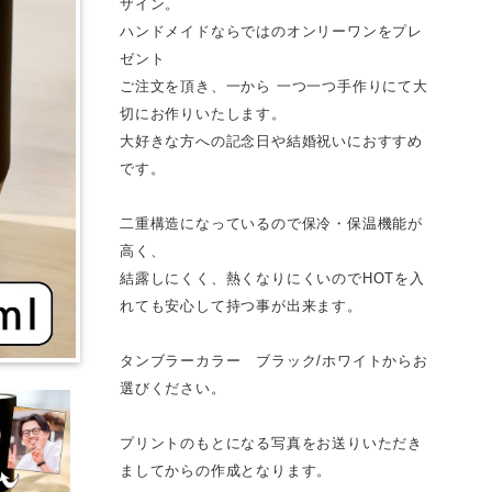
ザイン。
ハンドメイドならではのオンリーワンをプレ
ゼント
ご注文を頂き、一から 一つ一つ手作りにて大
切にお作りいたします。
大好きな方への記念日や結婚祝いにおすすめ
です。
二重構造になっているので保冷・保温機能が
高く、
結露しにくく、熱くなりにくいのでHOTを入
れても安心して持つ事が出来ます。
タンブラーカラー ブラック/ホワイトからお
選びください。
プリントのもとになる写真をお送りいただき
ましてからの作成となります。