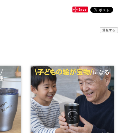
Save
通報する