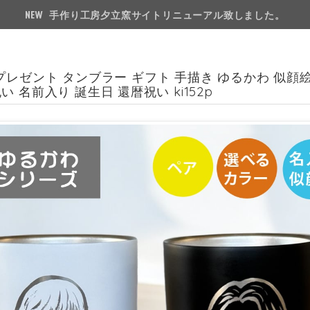
手作り工房夕立窯サイトリニューアル致しました。
プレゼント タンブラー ギフト 手描き ゆるかわ 似顔
い 名前入り 誕生日 還暦祝い ki152p