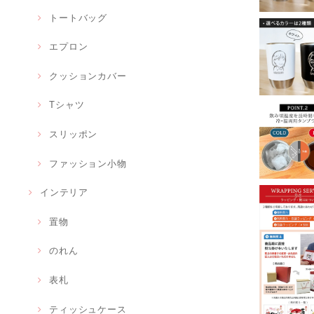
トートバッグ
エプロン
クッションカバー
Tシャツ
スリッポン
ファッション小物
インテリア
置物
のれん
表札
ティッシュケース