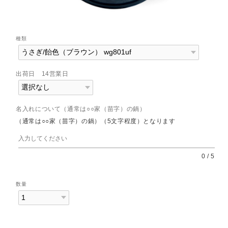
種類
出荷日 14営業日
名入れについて（通常は○○家（苗字）の鍋）
（通常は○○家（苗字）の鍋）（5文字程度）となります
0
/
5
数量