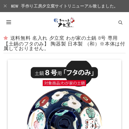
手作り工房夕立窯サイトリニューアル致しました。
送料無料 名入れ 夕立窯 わが家の土鍋 8号 専用
【土鍋のフタのみ】 陶器製 日本製 （和）※本体は付
属しておりません。