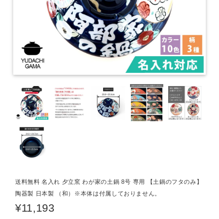
送料無料 名入れ 夕立窯 わが家の土鍋 8号 専用 【土鍋のフタのみ】
陶器製 日本製 （和）※本体は付属しておりません。
¥11,193