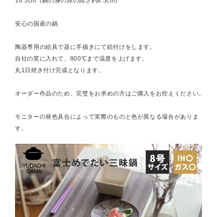
16.5cm（鍋の身のみの高さ約8.5cm）
安心の国産の鍋
陶器専用の絵具で器に手描きにて絵付けをします。
自社の窯に入れて、800℃まで温度を上げます。
丸1日焼き付け完成となります。
オーダー作品のため、完璧をお求めの方はご購入をお控えください。
モニターの発色具合によって実際のものと色が異なる場合がありま
す。