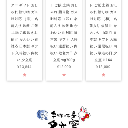
ダー ギフト おし
ト ご飯 土鍋 おし
ト ご飯 土鍋 おし
ゃれ 贈り物 ガス
ゃれ 贈り物 ガス
ゃれ 贈り物 ガス
IH対応 （洋） 名
IH対応 （和） 名
IH対応 （和） 名
前入り 炊飯 ご飯
前入り 炊飯 ih か
前入り 炊飯 ih か
土鍋 ご飯炊き土
わいい ih対応 日
わいい ih対応 日
鍋 ih かわいい ih
本製 ギフト 入籍
本製 ギフト 入籍
対応 日本製 ギフ
祝い 還暦祝い 内
祝い 還暦祝い 内
ト 入籍祝い 内祝
祝い 敬老の日 夕
祝い 敬老の日 夕
い 夕立窯
立窯 wg700g
立窯 ki164
¥13,844
¥12,000
¥13,000