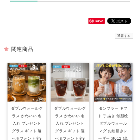
Save
通報する
関連商品
ダブルウォールグ
ダブルウォールグ
タンブラー ギフ
ラス かわいい 名
ラス かわいい 名
ト 手描き 似顔絵
入れ プレゼント
入れ プレゼント
ダブルウォール
グラス ギフト 選
グラス ギフト 選
マグ お絵描きレ
べるフォント全9
べるフォント全9
ーザー xt012 (単