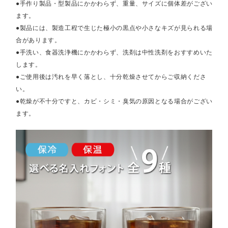
●手作り製品・型製品にかかわらず、重量、サイズに個体差がござい
ます。
●製品には、製造工程で生じた極小の黒点や小さなキズが見られる場
合があります。
●手洗い、食器洗浄機にかかわらず、洗剤は中性洗剤をおすすめいた
します。
●ご使用後は汚れを早く落とし、十分乾燥させてからご収納くださ
い。
●乾燥が不十分ですと、カビ・シミ・臭気の原因となる場合がござい
ます。