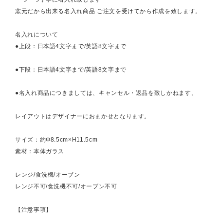
窯元だから出来る名入れ商品 ご注文を受けてから作成を致します。
名入れについて
●上段：日本語4文字まで/英語8文字まで
●下段：日本語4文字まで/英語8文字まで
●名入れ商品につきましては、キャンセル・返品を致しかねます。
レイアウトはデザイナーにおまかせとなります。
サイズ：約Ф8.5cm×H11.5cm
素材：本体ガラス
レンジ/食洗機/オーブン
レンジ不可/食洗機不可/オーブン不可
【注意事項】