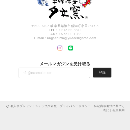
〒509-6103 岐阜県瑞浪市稲津町小里2317-3
TEL： 0572-56-8811
FAX： 0572-66-1033
E-mail：
nagashima@yudachigama.com
メールマガジンを受け取る
登録
名入れプレゼントショップ夕立窯 |
プライバシーポリシー
|
特定商取引法に基づく
表記
|
会員規約