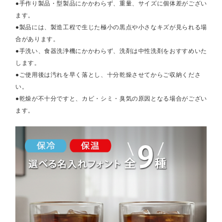
●手作り製品・型製品にかかわらず、重量、サイズに個体差がござい
ます。
●製品には、製造工程で生じた極小の黒点や小さなキズが見られる場
合があります。
●手洗い、食器洗浄機にかかわらず、洗剤は中性洗剤をおすすめいた
します。
●ご使用後は汚れを早く落とし、十分乾燥させてからご収納くださ
い。
●乾燥が不十分ですと、カビ・シミ・臭気の原因となる場合がござい
ます。