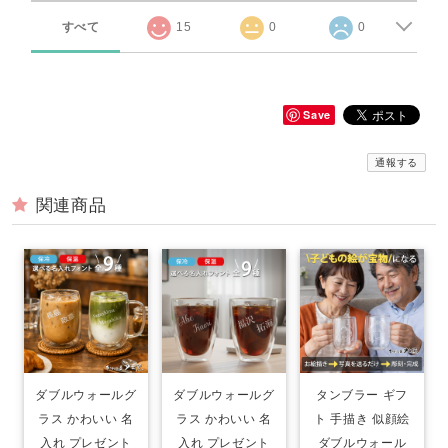
すべて
15
0
0
Save
通報する
関連商品
ダブルウォールグ
ダブルウォールグ
タンブラー ギフ
ラス かわいい 名
ラス かわいい 名
ト 手描き 似顔絵
入れ プレゼント
入れ プレゼント
ダブルウォール