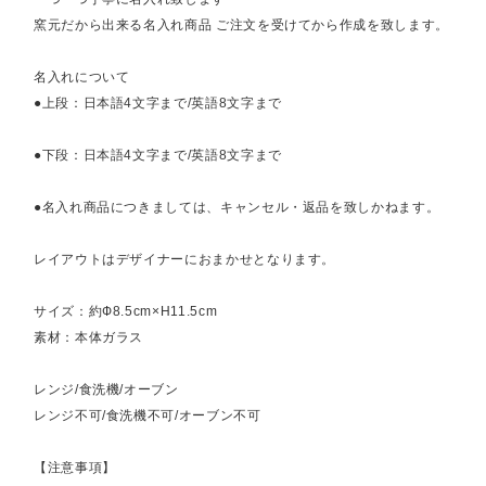
窯元だから出来る名入れ商品 ご注文を受けてから作成を致します。
名入れについて
●上段：日本語4文字まで/英語8文字まで
●下段：日本語4文字まで/英語8文字まで
●名入れ商品につきましては、キャンセル・返品を致しかねます。
レイアウトはデザイナーにおまかせとなります。
サイズ：約Ф8.5cm×H11.5cm
素材：本体ガラス
レンジ/食洗機/オーブン
レンジ不可/食洗機不可/オーブン不可
【注意事項】