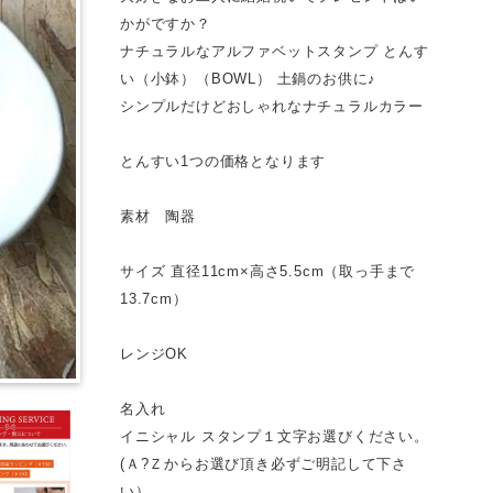
かがですか？
ナチュラルなアルファベットスタンプ とんす
い（小鉢）（BOWL） 土鍋のお供に♪
シンプルだけどおしゃれなナチュラルカラー
とんすい1つの価格となります
素材 陶器
サイズ 直径11cm×高さ5.5cm（取っ手まで
13.7cm）
レンジOK
名入れ
イニシャル スタンプ１文字お選びください。
(Ａ?Ｚからお選び頂き必ずご明記して下さ
い）