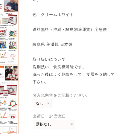
色 クリームホワイト
送料無料（沖縄・離島別途運賃）宅急便
岐阜県 美濃焼 日本製
取り扱いについて
洗剤洗い・食洗機可能です。
洗った後はよく乾燥をして、食器を収納して
下さい。
名入れ内容をご記載ください。
出荷日 14営業日