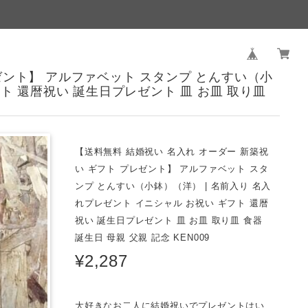
ゼント】 アルファベット スタンプ とんすい（小
フト 還暦祝い 誕生日プレゼント 皿 お皿 取り皿
【送料無料 結婚祝い 名入れ オーダー 新築祝
い ギフト プレゼント】 アルファベット スタ
ンプ とんすい（小鉢）（洋） | 名前入り 名入
れプレゼント イニシャル お祝い ギフト 還暦
祝い 誕生日プレゼント 皿 お皿 取り皿 食器
誕生日 母親 父親 記念 KEN009
¥2,287
大好きなお二人に結婚祝いでプレゼントはい