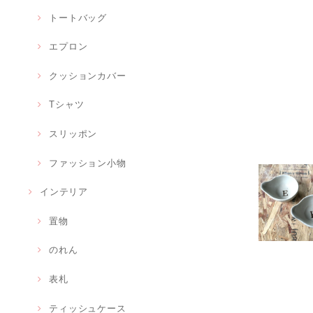
トートバッグ
エプロン
クッションカバー
Tシャツ
スリッポン
ファッション小物
インテリア
置物
のれん
表札
ティッシュケース