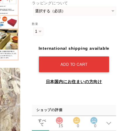
ラッピングについて
数量
International shipping available
ADD TO CART
日本国内にお住まいの方向け
ショップの評価
すべ
て
15
0
0