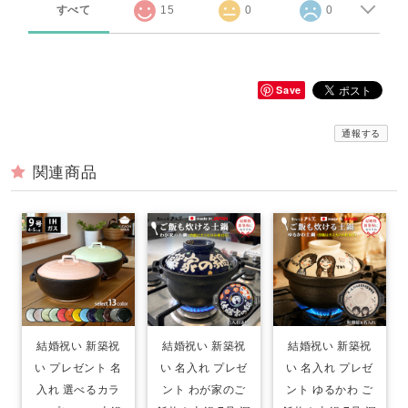
すべて
15
0
0
Save
通報する
関連商品
結婚祝い 新築祝
結婚祝い 新築祝
結婚祝い 新築祝
い プレゼント 名
い 名入れ プレゼ
い 名入れ プレゼ
入れ 選べるカラ
ント わが家のご
ント ゆるかわ ご