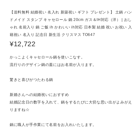
【送料無料 結婚祝い 名入れ 新築祝い ギフト プレゼント】 土鍋 ハン
ドメイド スタンプ キャセロール 鍋 20cm ガス＆IH対応（洋） | おし
ゃれ 名前入り 鍋 ご飯 ih かわいい ih対応 日本製 結婚 祝い お祝い 入
籍祝い 名入り 記念日 新生活 クリスマス TO647
¥12,722
かっこよくキャセロール鍋を使いこなす。
流行りのデザイン鍋の蓋にはお名前が入ります。
驚きと喜びがつたわる鍋
新婚さんへの結婚祝いにおすすめ
結婚記念日の数字を入れて、鍋をするたびに大切な思い出がよみがえ
りますね☆
鍋に職人が手作業にて名前をお入れいたします。