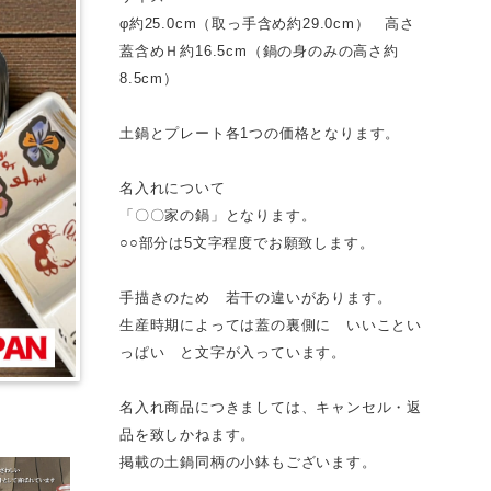
φ約25.0cm（取っ手含め約29.0cm） 高さ
蓋含めＨ約16.5cm（鍋の身のみの高さ約
8.5cm）
土鍋とプレート各1つの価格となります。
名入れについて
「〇〇家の鍋」となります。
○○部分は5文字程度でお願致します。
手描きのため 若干の違いがあります。
生産時期によっては蓋の裏側に いいことい
っぱい と文字が入っています。
名入れ商品につきましては、キャンセル・返
品を致しかねます。
掲載の土鍋同柄の小鉢もございます。