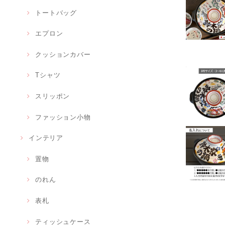
トートバッグ
エプロン
クッションカバー
Tシャツ
スリッポン
ファッション小物
インテリア
置物
のれん
表札
ティッシュケース