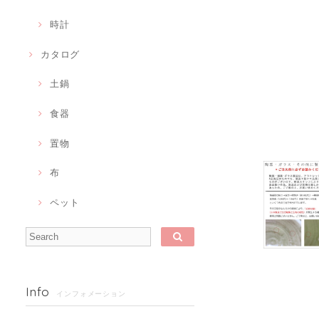
時計
カタログ
土鍋
食器
置物
布
ペット
Info
インフォメーション