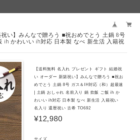
築祝い】みんなで贈ろう ■祝おめでとう 土鍋 8号
ih かわいい ih対応 日本製 なべ 新生活 入籍祝
【送料無料 名入れ プレゼント ギフト 結婚祝
い オーダー 新築祝い】みんなで贈ろう ■祝お
めでとう 土鍋 8号 ガス＆IH対応（和）超最速
| 土鍋 おしゃれ 名前入り 鍋 炊飯 ご飯 ih か
わいい ih対応 日本製 なべ 新生活 入籍祝い
名入り 還暦祝い 古希 TO692
¥12,980
サイズ