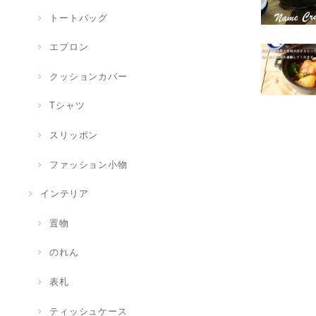
トートバッグ
エプロン
クッションカバー
Tシャツ
スリッポン
ファッション小物
インテリア
置物
のれん
表札
ティッシュケース