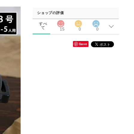
ショップの評価
すべ
て
15
0
0
Save