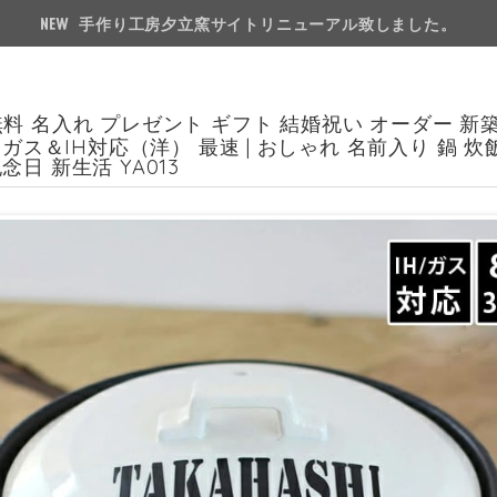
手作り工房夕立窯サイトリニューアル致しました。
料 名入れ プレゼント ギフト 結婚祝い オーダー 新築
m ガス＆IH対応（洋） 最速 | おしゃれ 名前入り 鍋 炊飯
念日 新生活 YA013