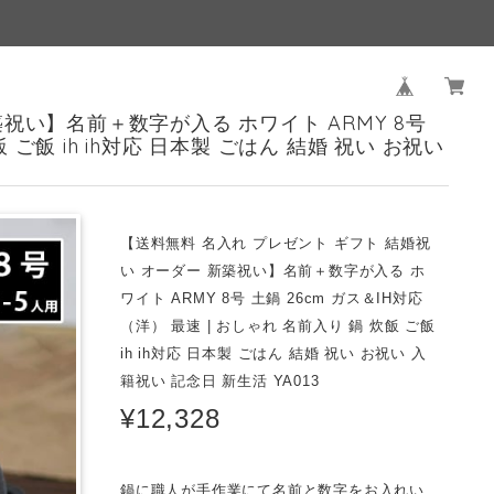
祝い】名前＋数字が入る ホワイト ARMY 8号
 ご飯 ih ih対応 日本製 ごはん 結婚 祝い お祝い
【送料無料 名入れ プレゼント ギフト 結婚祝
い オーダー 新築祝い】名前＋数字が入る ホ
ワイト ARMY 8号 土鍋 26cm ガス＆IH対応
（洋） 最速 | おしゃれ 名前入り 鍋 炊飯 ご飯
ih ih対応 日本製 ごはん 結婚 祝い お祝い 入
籍祝い 記念日 新生活 YA013
¥12,328
鍋に職人が手作業にて名前と数字をお入れい