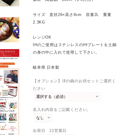
サイズ 直径26×高さ9cm 容量2L 重量
2.3KG
レンジOK
IHのご使用はステンレスのIHプレートを土鍋
の身の中に入れて使用して下さい。
岐阜県 日本製
【オプション】洋の鍋のお供セットご選択く
ださい
名入れ内容をご記載ください。
出荷日 21営業日