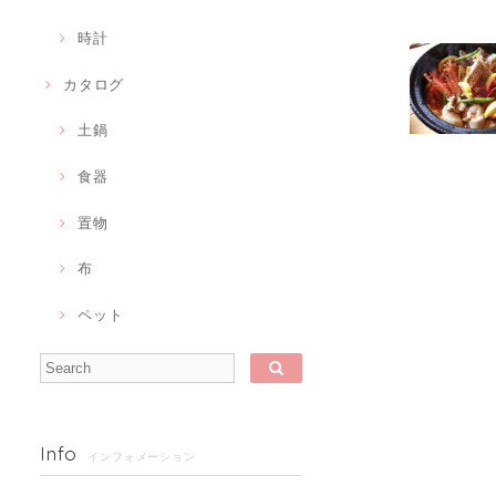
時計
カタログ
土鍋
食器
置物
布
ペット
Info
インフォメーション