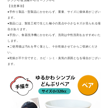
レンジ可/食洗機不可/オーブン不可
【注意事項】
●手作り製品・型製品にかかわらず、重量、サイズに個体差がござい
ます。
●製品には、製造工程で生じた極小の黒点や小さなキズが見られる場
合があります。
●手洗い、食器洗浄機にかかわらず、洗剤は中性洗剤をおすすめいた
します。
●ご使用後は汚れを早く落とし、十分乾燥させてからご収納くださ
い。
●乾燥が不十分ですと、カビ・シミ・臭気の原因となる場合がござい
ます。