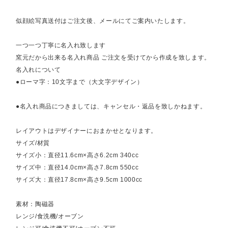
似顔絵写真送付はご注文後、メールにてご案内いたします。
一つ一つ丁寧に名入れ致します
窯元だから出来る名入れ商品 ご注文を受けてから作成を致します。
名入れについて
●ローマ字：10文字まで（大文字デザイン）
●名入れ商品につきましては、キャンセル・返品を致しかねます。
レイアウトはデザイナーにおまかせとなります。
サイズ/材質
サイズ小：直径11.6cm×高さ6.2cm 340cc
サイズ中：直径14.0cm×高さ7.8cm 550cc
サイズ大：直径17.8cm×高さ9.5cm 1000cc
素材：陶磁器
レンジ/食洗機/オーブン