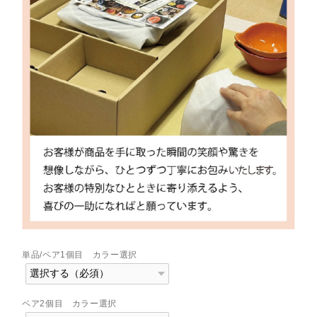
単品/ペア1個目 カラー選択
ペア2個目 カラー選択